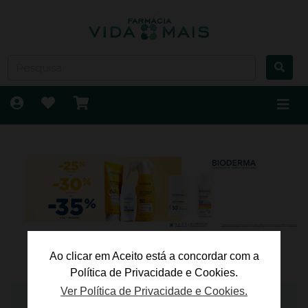
Ao clicar em Aceito está a concordar com a
Política de Privacidade e Cookies.
Ver Política de Privacidade e Cookies.