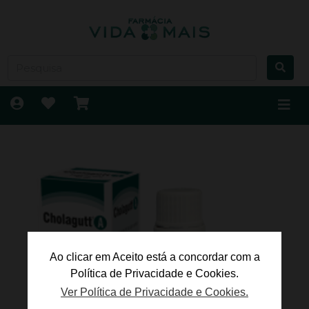
Ao clicar em Aceito está a concordar com a
Política de Privacidade e Cookies.
Ver Política de Privacidade e Cookies.