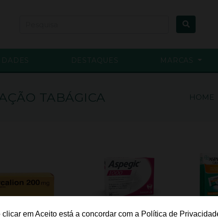
IDADES
DESTAQUES
MARCAS
SAÇÃO TABÁGICA
HOME
 clicar em Aceito está a concordar com a Política de Privacidad