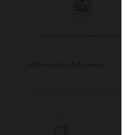
Passe o rato por cima da imagem para ampliá-la.
Informações Adicionais: