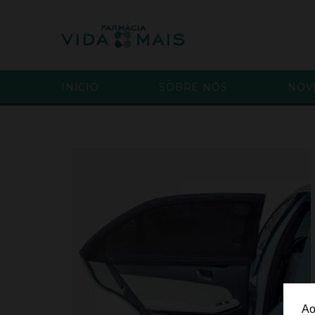
INÍCIO
SOBRE NÓS
NOV
Ao