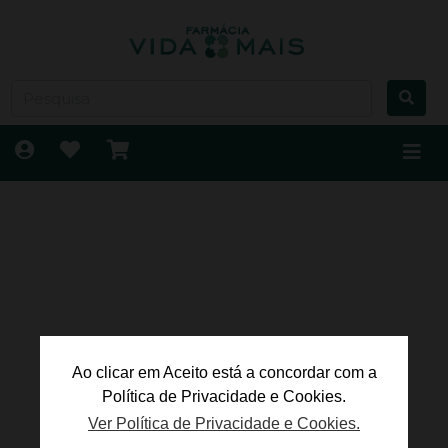
Ao clicar em Aceito está a concordar com a
Política de Privacidade e Cookies.
Ver Política de Privacidade e Cookies.