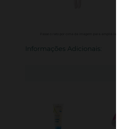
Passe o rato por cima da imagem para ampliá-la.
Informações Adicionais: