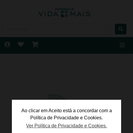
Ao clicar em Aceito está a concordar com a
Política de Privacidade e Cookies.
Ver Política de Privacidade e Cookies.