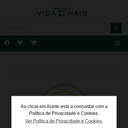
Ao clicar em Aceito está a concordar com a
Política de Privacidade e Cookies.
Ver Política de Privacidade e Cookies.