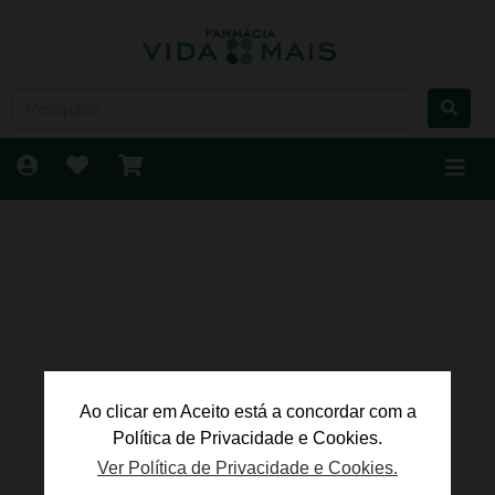
Ao clicar em Aceito está a concordar com a
Política de Privacidade e Cookies.
Ver Política de Privacidade e Cookies.