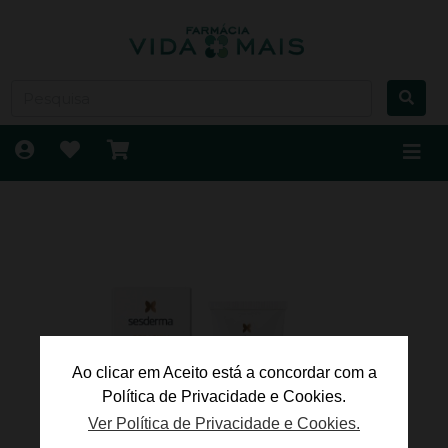
Ao clicar em Aceito está a concordar com a
Política de Privacidade e Cookies.
Ver Política de Privacidade e Cookies.