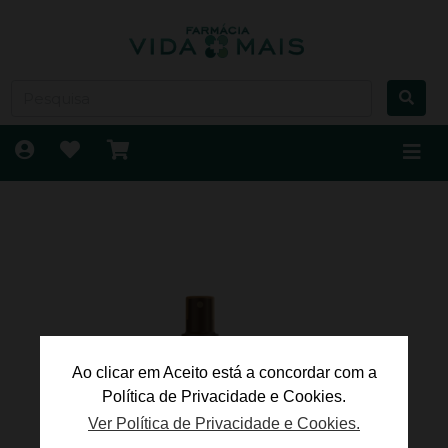
Ao clicar em Aceito está a concordar com a
Política de Privacidade e Cookies.
Ver Política de Privacidade e Cookies.