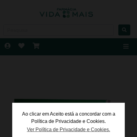
Ao clicar em Aceito está a concordar com a
Política de Privacidade e Cookies.
Ver Política de Privacidade e Cookies.