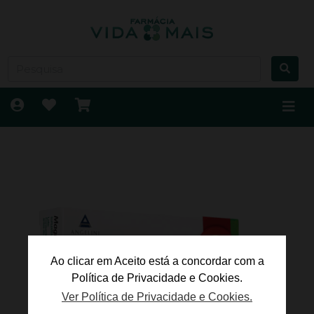
Ao clicar em Aceito está a concordar com a
Política de Privacidade e Cookies.
Ver Política de Privacidade e Cookies.