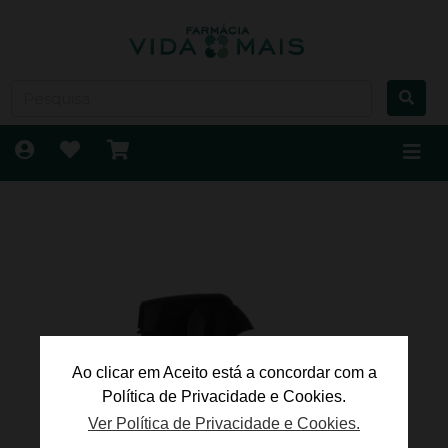
Ao clicar em Aceito está a concordar com a
Política de Privacidade e Cookies.
Ver Política de Privacidade e Cookies.