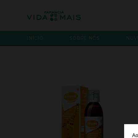
INÍCIO
SOBRE NÓS
NOV
Ao